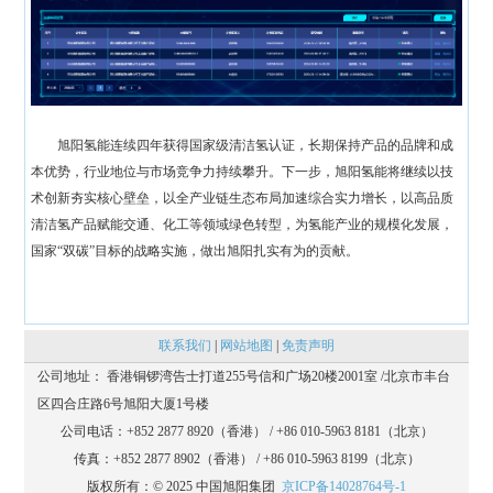
旭阳氢能连续四年获得国家级清洁氢认证，长期保持产品的品牌和成
本优势，行业地位与市场竞争力持续攀升。下一步，旭阳氢能将继续以技
术创新夯实核心壁垒，以全产业链生态布局加速综合实力增长，以高品质
清洁氢产品赋能交通、化工等领域绿色转型，为氢能产业的规模化发展，
国家“双碳”目标的战略实施，做出旭阳扎实有为的贡献。
联系我们
|
网站地图
|
免责声明
公司地址：
香港铜锣湾告士打道255号信和广场20楼2001室 /北京市丰台
区四合庄路6号旭阳大厦1号楼
公司电话：
+852 2877 8920（香港） / +86 010-5963 8181（北京）
传真：
+852 2877 8902（香港） / +86 010-5963 8199（北京）
版权所有：
© 2025 中国旭阳集团
京ICP备14028764号-1